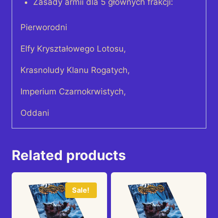
Zasady armii dla 5 głównych frakcji:
Pierworodni
Elfy Kryształowego Lotosu,
Krasnoludy Klanu Rogatych,
Imperium Czarnokrwistych,
Oddani
Related products
Sale!