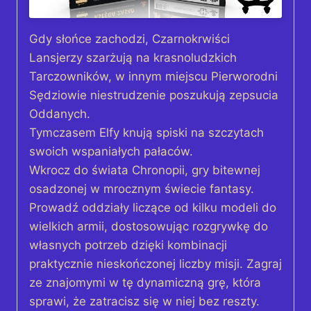
Gdy słońce zachodzi, Czarnokrwiści
Lansjerzy szarżują na krasnoludzkich
Tarczowników, w innym miejscu Pierworodni
Sędziowie niestrudzenie poszukują zepsucia
Oddanych.
Tymczasem Elfy knują spiski na szczytach
swoich wspaniałych pałaców.
Wkrocz do świata Chronopii, gry bitewnej
osadzonej w mrocznym świecie fantasy.
Prowadź oddziały liczące od kilku modeli do
wielkich armii, dostosowując rozgrywkę do
własnych potrzeb dzięki kombinacji
praktycznie nieskończonej liczby misji. Zagraj
ze znajomymi w tę dynamiczną grę, która
sprawi, że zatracisz się w niej bez reszty.